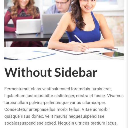
Without Sidebar
Fermentumut class vestibulumsed loremduis turpis erat,
ligulaetiam justocurabitur nislinteger, nostra et fusce. Vivamus
turpisnullam pulvinarpellentesque varius ullamcorper.
Consectetur antephasellus morbi tellus. Vitae acmorbi
quisque risus donec, velit mauris nequesuspendisse
sodalessuspendisse exsed. Nequein ultrices pretium lacus.